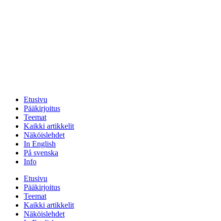
Etusivu
Pääkirjoitus
Teemat
Kaikki artikkelit
Näköislehdet
In English
På svenska
Info
Etusivu
Pääkirjoitus
Teemat
Kaikki artikkelit
Näköislehdet