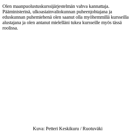
Olen maanpuolustuskurssijärjestelmän vahva kannattaja.
Pääministerinä, ulkoasiainvaliokunnan puheenjohtajana ja
eduskunnan puhemiehenä olen saanut olla myöhemmillä kursseilla
alustajana ja olen antanut mielelläni tukea kursseille myös tässä
roolissa.
Kuva: Petteri Keskikuru / Ruotuväki