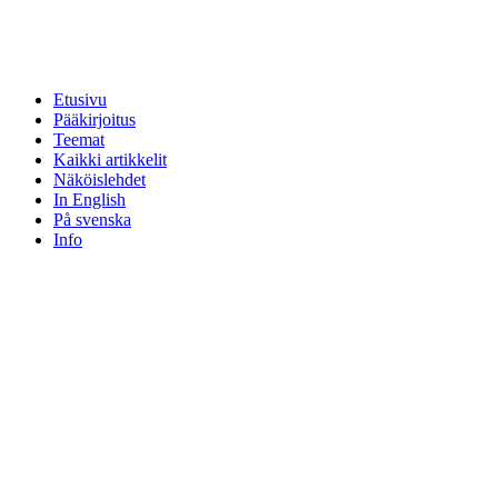
Etusivu
Pääkirjoitus
Teemat
Kaikki artikkelit
Näköislehdet
In English
På svenska
Info