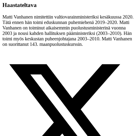
Haastateltava
Matti Vanhanen nimitettiin valtiovarainministeriksi kesäkuussa 2020.
Tätä ennen hän toimi eduskunnan puhemiehenä 2019–2020. Matti
Vanhanen on toiminut aikaisemmin puolustusministerinä vuonna
2003 ja nousi kahden hallituksen pääministeriksi (2003–2010). Hän
toimi myös keskustan puheenjohtajana 2003–2010. Matti Vanhanen
on suorittanut 143. maanpuolustuskurssin.