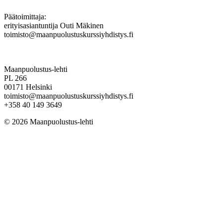
Päätoimittaja:
erityisasiantuntija Outi Mäkinen
toimisto@maanpuolustuskurssiyhdistys.fi
Maanpuolustus-lehti
PL 266
00171 Helsinki
toimisto@maanpuolustuskurssiyhdistys.fi
+358 40 149 3649
© 2026 Maanpuolustus-lehti