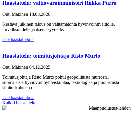
Haastattelu: valtiovarainministeri Riikka Purra
Outi Mäkinen
18.03.2026
Kestävä julkinen talous on välttämätöntä hyvinvointivaltiolle,
turvallisuudelle ja itsenäisyydelle.
Lue haastattelu »
Haastattelu: toimitusjohtaja Risto Murto
Outi Mäkinen
04.12.2025
Toimitusjohtaja Risto Murto pohtii geopoliittista murrosta,
suomalaista hyvinvointiyhteiskuntaa, teknologiaa ja puolustusta
sijoituskohteena.
Lue haastattelu »
Kaikki haastattelut