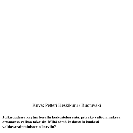
Kuva: Petteri Keskikuru / Ruotuväki
Julkisuudessa käytiin kesällä keskustelua siitä, pitääkö valtion maksaa
ottamansa velkaa takaisin. Miltä tämä keskustelu kuulosti
valtiovarainministerin korviin?