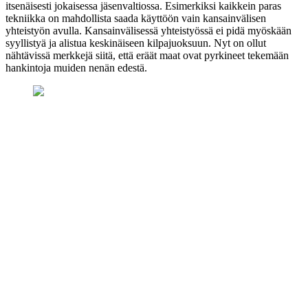
itsenäisesti jokaisessa jäsenvaltiossa. Esimerkiksi kaikkein paras
tekniikka on mahdollista saada käyttöön vain kansainvälisen
yhteistyön avulla. Kansainvälisessä yhteistyössä ei pidä myöskään
syyllistyä ja alistua keskinäiseen kilpajuoksuun. Nyt on ollut
nähtävissä merkkejä siitä, että eräät maat ovat pyrkineet tekemään
hankintoja muiden nenän edestä.