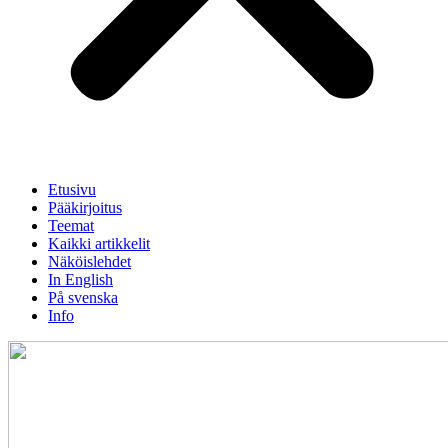
Etusivu
Pääkirjoitus
Teemat
Kaikki artikkelit
Näköislehdet
In English
På svenska
Info