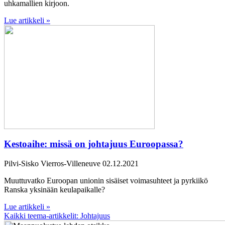
uhkamallien kirjoon.
Lue artikkeli »
Kestoaihe: missä on johtajuus Euroopassa?
Pilvi-Sisko Vierros-Villeneuve
02.12.2021
Muuttuvatko Euroopan unionin sisäiset voimasuhteet ja pyrkiikö
Ranska yksinään keulapaikalle?
Lue artikkeli »
Kaikki teema-artikkelit: Johtajuus