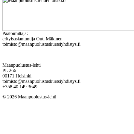
Päätoimittaja:
erityisasiantuntija Outi Mäkinen
toimisto@maanpuolustuskurssiyhdistys.fi
Maanpuolustus-lehti
PL 266
00171 Helsinki
toimisto@maanpuolustuskurssiyhdistys.fi
+358 40 149 3649
© 2026 Maanpuolustus-lehti