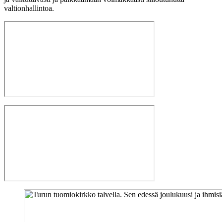
valtionhallintoa.