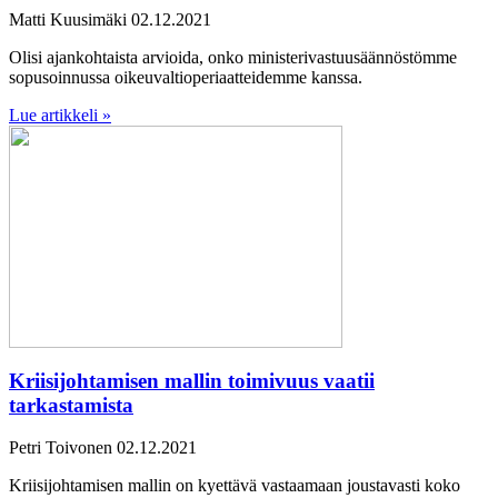
Matti Kuusimäki
02.12.2021
Olisi ajankohtaista arvioida, onko ministerivastuusäännöstömme
sopusoinnussa oikeuvaltioperiaatteidemme kanssa.
Lue artikkeli »
Kriisijohtamisen mallin toimivuus vaatii
tarkastamista
Petri Toivonen
02.12.2021
Kriisijohtamisen mallin on kyettävä vastaamaan joustavasti koko