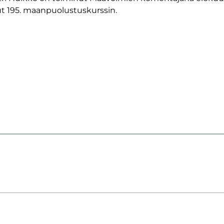
t 195. maanpuolustuskurssin.