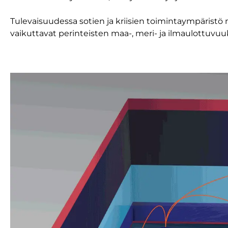
Tulevaisuudessa sotien ja kriisien toimintaympärist
vaikuttavat perinteisten maa-, meri- ja ilmaulottuvuu