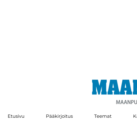
Etusivu
Pääkirjoitus
Teemat
K