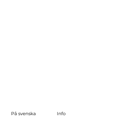
På svenska
Info