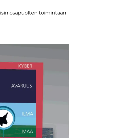
iisin osapuolten toimintaan