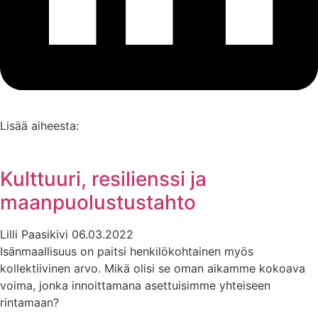
Lisää aiheesta:
Kulttuuri, resilienssi ja
maanpuolustustahto
Lilli Paasikivi
06.03.2022
Isänmaallisuus on paitsi henkilökohtainen myös
kollektiivinen arvo. Mikä olisi se oman aikamme kokoava
voima, jonka innoittamana asettuisimme yhteiseen
rintamaan?