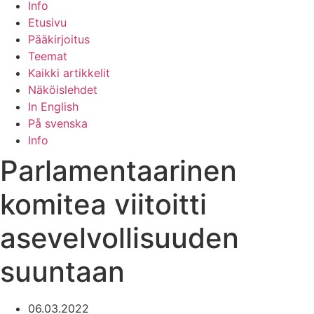
Info
Etusivu
Pääkirjoitus
Teemat
Kaikki artikkelit
Näköislehdet
In English
På svenska
Info
Parlamentaarinen
komitea viitoitti
asevelvollisuuden
suuntaan
06.03.2022