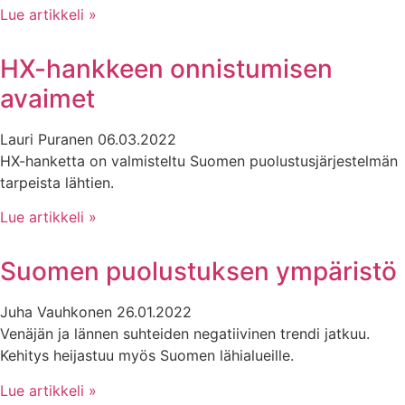
Lue artikkeli »
HX-hankkeen onnistumisen
avaimet
Lauri Puranen
06.03.2022
HX-hanketta on valmisteltu Suomen puolustusjärjestelmän
tarpeista lähtien.
Lue artikkeli »
Suomen puolustuksen ympäristö
Juha Vauhkonen
26.01.2022
Venäjän ja lännen suhteiden negatiivinen trendi jatkuu.
Kehitys heijastuu myös Suomen lähialueille.
Lue artikkeli »