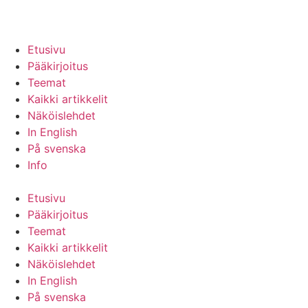
Etusivu
Pääkirjoitus
Teemat
Kaikki artikkelit
Näköislehdet
In English
På svenska
Info
Etusivu
Pääkirjoitus
Teemat
Kaikki artikkelit
Näköislehdet
In English
På svenska