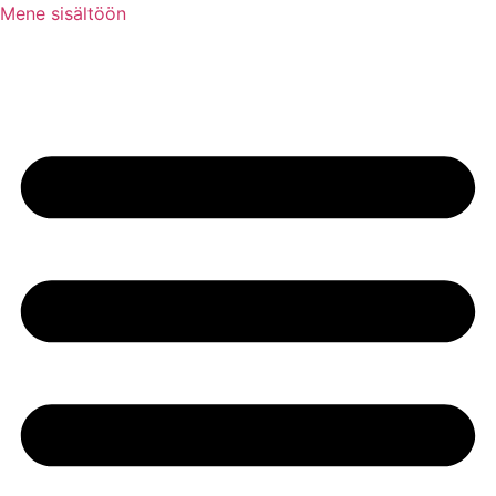
Mene sisältöön