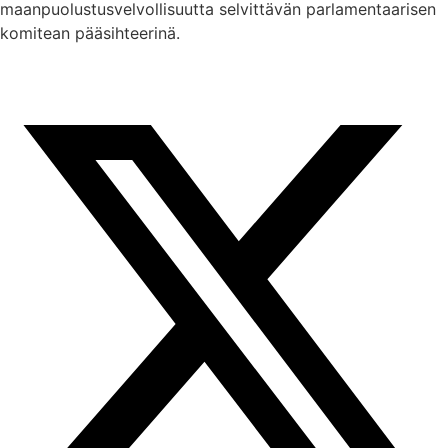
maanpuolustusvelvollisuutta selvittävän parlamentaarisen
komitean pääsihteerinä.