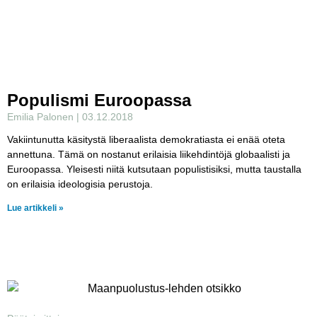
Populismi Euroopassa
Emilia Palonen
03.12.2018
Vakiintunutta käsitystä liberaalista demokratiasta ei enää oteta
annettuna. Tämä on nostanut erilaisia liikehdintöjä globaalisti ja
Euroopassa. Yleisesti niitä kutsutaan populistisiksi, mutta taustalla
on erilaisia ideologisia perustoja.
Lue artikkeli »