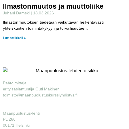
Ilmastonmuutos ja muuttoliike
Juhani Damski
18.03.2026
Ilmastonmuutoksen tiedetään vaikuttavan heikentävästi
yhteiskuntien toimintakykyyn ja turvallisuuteen.
Lue artikkeli »
Päätoimittaja:
erityisasiantuntija Outi Mäkinen
toimisto@maanpuolustuskurssiyhdistys.fi
Maanpuolustus-lehti
PL 266
00171 Helsinki