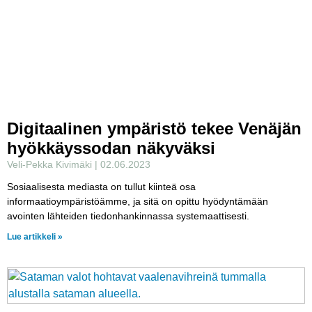
Digitaalinen ympäristö tekee Venäjän
hyökkäyssodan näkyväksi
Veli-Pekka Kivimäki
02.06.2023
Sosiaalisesta mediasta on tullut kiinteä osa
informaatioympäristöämme, ja sitä on opittu hyödyntämään
avointen lähteiden tiedonhankinnassa systemaattisesti.
Lue artikkeli »