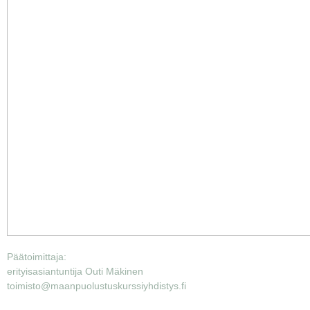
Päätoimittaja:
erityisasiantuntija Outi Mäkinen
toimisto@maanpuolustuskurssiyhdistys.fi