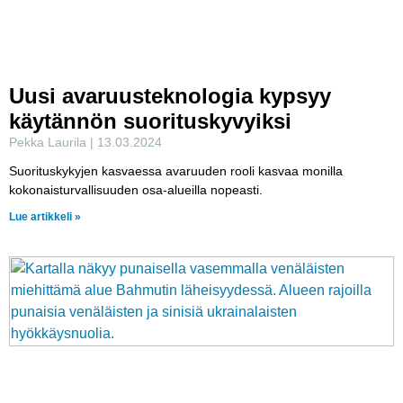
Uusi avaruusteknologia kypsyy
käytännön suorituskyvyiksi
Pekka Laurila
13.03.2024
Suorituskykyjen kasvaessa avaruuden rooli kasvaa monilla
kokonaisturvallisuuden osa-alueilla nopeasti.
Lue artikkeli »