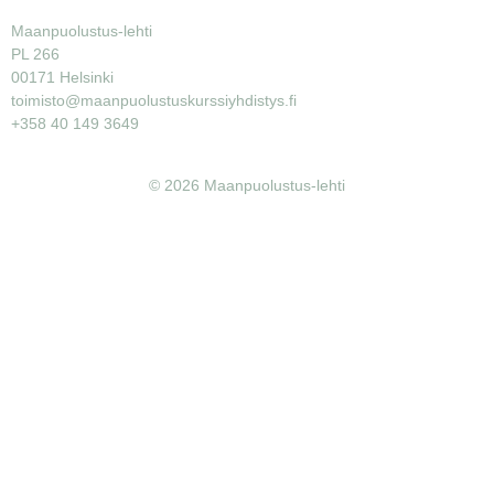
Maanpuolustus-lehti
PL 266
00171 Helsinki
toimisto@maanpuolustuskurssiyhdistys.fi
+358 40 149 3649
© 2026 Maanpuolustus-lehti