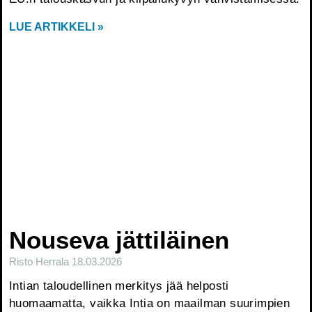
LUE ARTIKKELI »
Nouseva jättiläinen
Risto Herrala
18.03.2026
Intian taloudellinen merkitys jää helposti
huomaamatta, vaikka Intia on maailman suurimpien