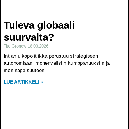
Tuleva globaali
suurvalta?
Tito Gronow
18.03.2026
Intian ulkopolitiikka perustuu strategiseen
autonomiaan, monenvälisiin kumppanuuksiin ja
moninapaisuuteen.
LUE ARTIKKELI »