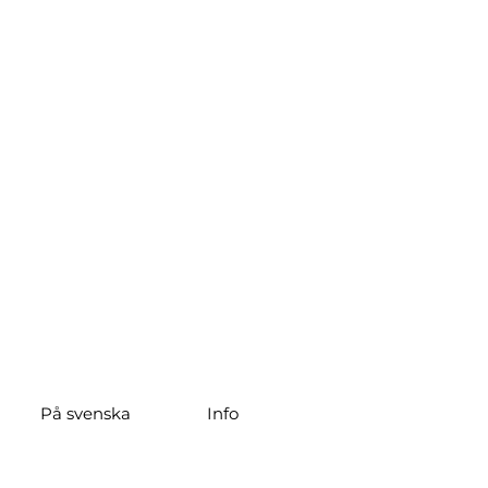
På svenska
Info