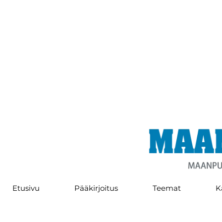
Etusivu
Pääkirjoitus
Teemat
K