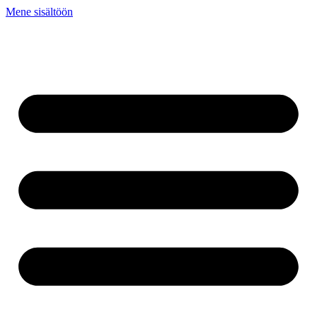
Mene sisältöön