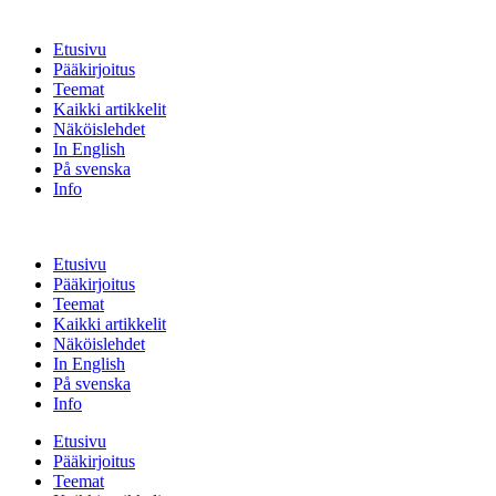
Etusivu
Pääkirjoitus
Teemat
Kaikki artikkelit
Näköislehdet
In English
På svenska
Info
Etusivu
Pääkirjoitus
Teemat
Kaikki artikkelit
Näköislehdet
In English
På svenska
Info
Etusivu
Pääkirjoitus
Teemat