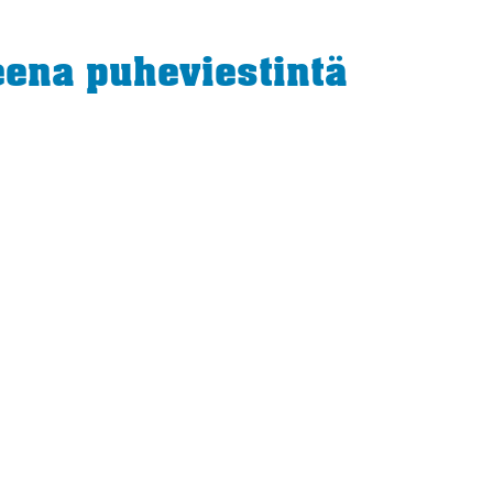
eena puheviestintä