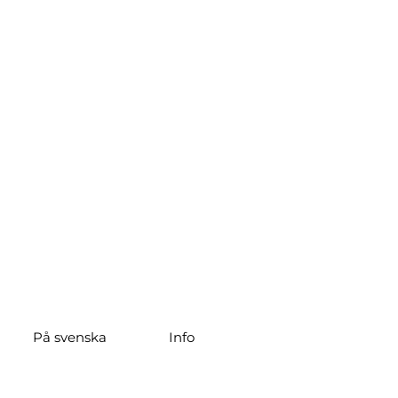
På svenska
Info