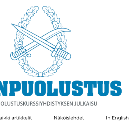
aikki artikkelit
Näköislehdet
In English