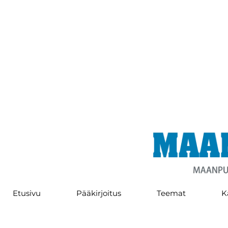
Etusivu
Pääkirjoitus
Teemat
K