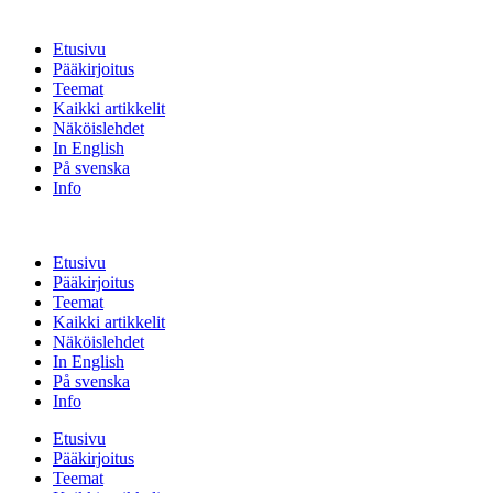
Etusivu
Pääkirjoitus
Teemat
Kaikki artikkelit
Näköislehdet
In English
På svenska
Info
Etusivu
Pääkirjoitus
Teemat
Kaikki artikkelit
Näköislehdet
In English
På svenska
Info
Etusivu
Pääkirjoitus
Teemat