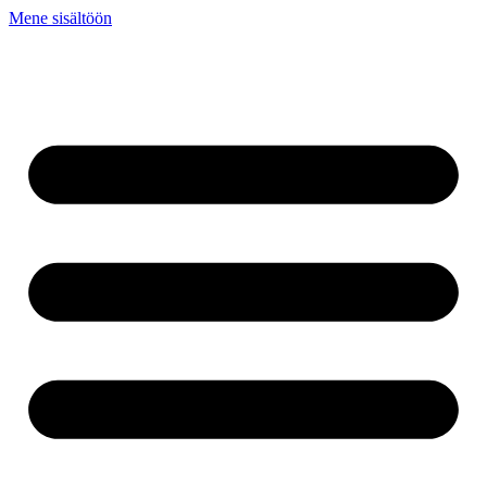
Mene sisältöön