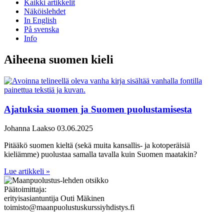
Kaikki artikkelit
Näköislehdet
In English
På svenska
Info
Aiheena suomen kieli
Ajatuksia suomen ja Suomen puolustamisesta
Johanna Laakso
03.06.2025
Pitääkö suomen kieltä (sekä muita kansallis- ja kotoperäisiä
kieliämme) puolustaa samalla tavalla kuin Suomen maatakin?
Lue artikkeli »
Päätoimittaja:
erityisasiantuntija Outi Mäkinen
toimisto@maanpuolustuskurssiyhdistys.fi