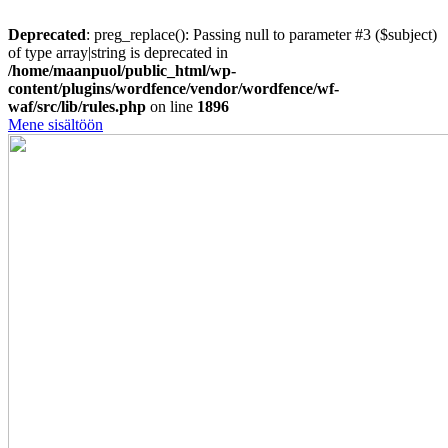
Deprecated
: preg_replace(): Passing null to parameter #3 ($subject)
of type array|string is deprecated in
/home/maanpuol/public_html/wp-
content/plugins/wordfence/vendor/wordfence/wf-
waf/src/lib/rules.php
on line
1896
Mene sisältöön