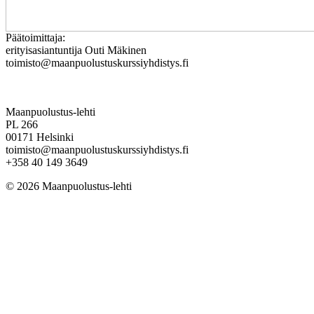
Päätoimittaja:
erityisasiantuntija Outi Mäkinen
toimisto@maanpuolustuskurssiyhdistys.fi
Maanpuolustus-lehti
PL 266
00171 Helsinki
toimisto@maanpuolustuskurssiyhdistys.fi
+358 40 149 3649
© 2026 Maanpuolustus-lehti