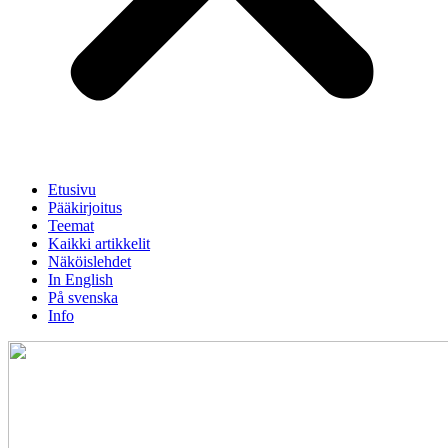
Etusivu
Pääkirjoitus
Teemat
Kaikki artikkelit
Näköislehdet
In English
På svenska
Info