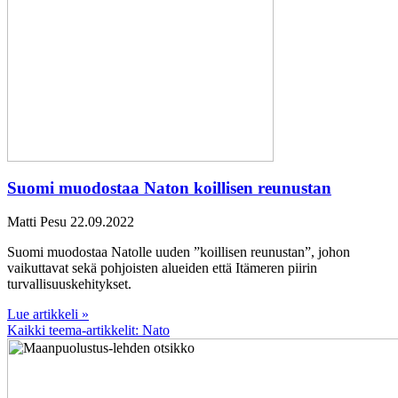
Suomi muodostaa Naton koillisen reunustan
Matti Pesu
22.09.2022
Suomi muodostaa Natolle uuden ”koillisen reunustan”, johon
vaikuttavat sekä pohjoisten alueiden että Itämeren piirin
turvallisuuskehitykset.
Lue artikkeli »
Kaikki teema-artikkelit: Nato