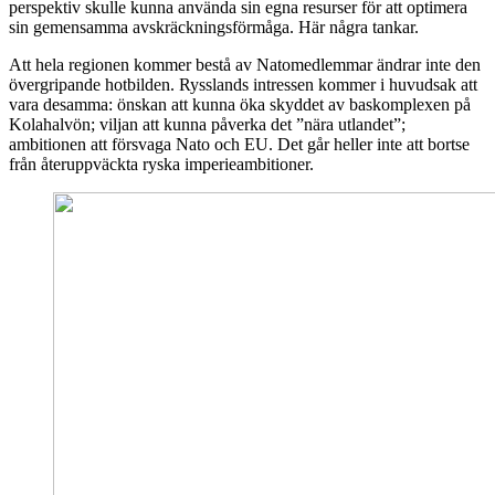
perspektiv skulle kunna använda sin egna resurser för att optimera
sin gemensamma avskräckningsförmåga. Här några tankar.
Att hela regionen kommer bestå av Natomedlemmar ändrar inte den
övergripande hotbilden. Rysslands intressen kommer i huvudsak att
vara desamma: önskan att kunna öka skyddet av baskomplexen på
Kolahalvön; viljan att kunna påverka det ”nära utlandet”;
ambitionen att försvaga Nato och EU. Det går heller inte att bortse
från återuppväckta ryska imperieambitioner.