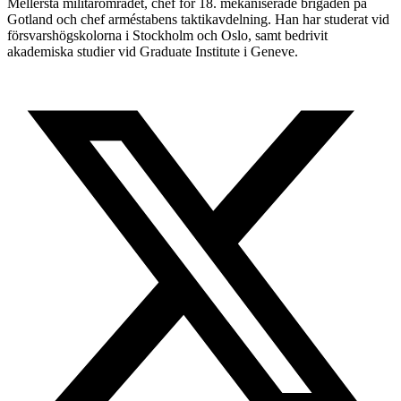
Mellersta militärområdet, chef för 18. mekaniserade brigaden på
Gotland och chef arméstabens taktikavdelning. Han har studerat vid
försvarshögskolorna i Stockholm och Oslo, samt bedrivit
akademiska studier vid Graduate Institute i Geneve.