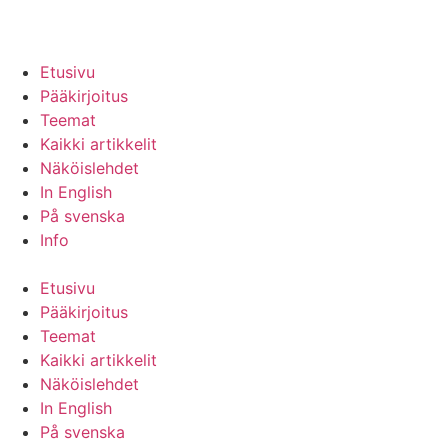
Etusivu
Pääkirjoitus
Teemat
Kaikki artikkelit
Näköislehdet
In English
På svenska
Info
Etusivu
Pääkirjoitus
Teemat
Kaikki artikkelit
Näköislehdet
In English
På svenska