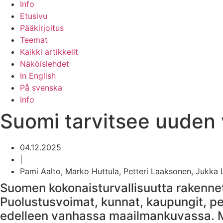
Info
Etusivu
Pääkirjoitus
Teemat
Kaikki artikkelit
Näköislehdet
In English
På svenska
Info
Suomi tarvitsee uuden 
04.12.2025
|
Pami Aalto, Marko Huttula, Petteri Laaksonen, Jukka 
Suomen kokonaisturvallisuutta rakennet
Puolustusvoimat, kunnat, kaupungit, pe
edelleen vanhassa maailmankuvassa. M