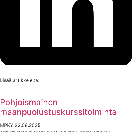
Lisää artikkeleita:
Pohjoismainen
maanpuolustuskurssitoiminta
MPKY
23.09.2025