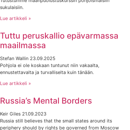
Tutustumme maanpuolustuskurssin pohjoismaisiin
sukulaisiin.
Lue artikkeli »
Tuttu peruskallio epävarmassa
maailmassa
Stefan Wallin
23.09.2025
Pohjola ei ole koskaan tuntunut niin vakaalta,
ennustettavalta ja turvalliselta kuin tänään.
Lue artikkeli »
Russia’s Mental Borders
Keir Giles
21.09.2023
Russia still believes that the small states around its
periphery should by rights be governed from Moscow