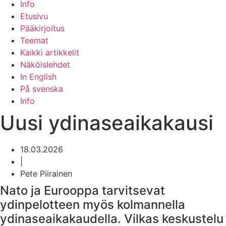
Info
Etusivu
Pääkirjoitus
Teemat
Kaikki artikkelit
Näköislehdet
In English
På svenska
Info
Uusi ydinaseaikakausi
18.03.2026
|
Pete Piirainen
Nato ja Eurooppa tarvitsevat
ydinpelotteen myös kolmannella
ydinaseaikakaudella. Vilkas keskustelu