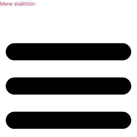
Mene sisältöön