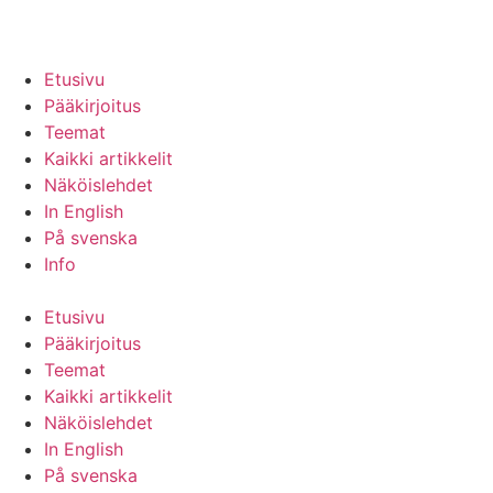
Etusivu
Pääkirjoitus
Teemat
Kaikki artikkelit
Näköislehdet
In English
På svenska
Info
Etusivu
Pääkirjoitus
Teemat
Kaikki artikkelit
Näköislehdet
In English
På svenska