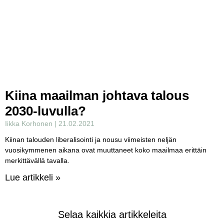
Kiina maailman johtava talous
2030-luvulla?
Iikka Korhonen
21.02.2021
Kiinan talouden liberalisointi ja nousu viimeisten neljän
vuosikymmenen aikana ovat muuttaneet koko maailmaa erittäin
merkittävällä tavalla.
Lue artikkeli »
Selaa kaikkia artikkeleita