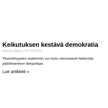
Keikutuksen kestävä demokratia
Hanna Wass
15.03.2023
Yksimielisyyden vaaliminen voi myös olennaisesti heikentää
päätöksenteon tietopohjaa.
Lue artikkeli »