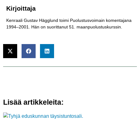
Kirjoittaja
Kenraali Gustav Hägglund toimi Puolustusvoimain komentajana
1994–2001. Hän on suorittanut 51. maanpuolustuskurssin.
Lisää artikkeleita: