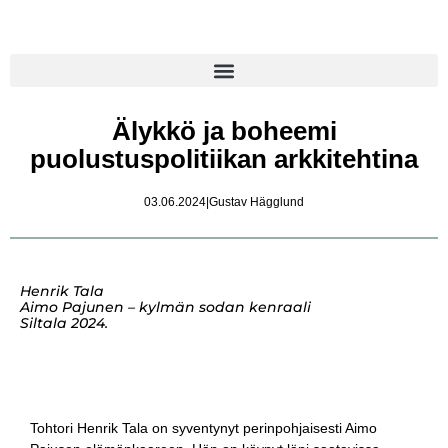
Älykkö ja boheemi
puolustuspolitiikan arkkitehtina
03.06.2024
|
Gustav Hägglund
Henrik Tala
Aimo Pajunen – kylmän sodan kenraali
Siltala 2024.
Tohtori Henrik Tala on syventynyt perinpohjaisesti Aimo