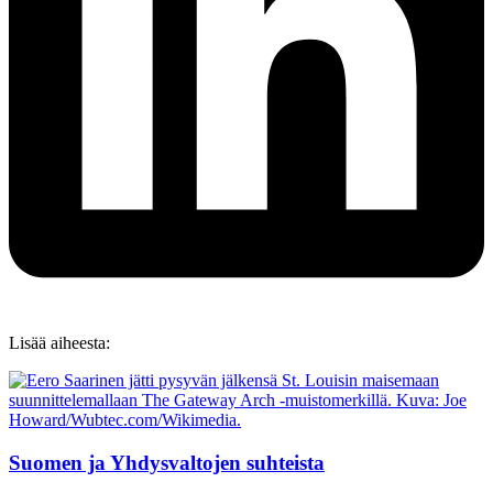
Lisää aiheesta:
Suomen ja Yhdysvaltojen suhteista