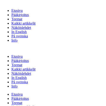
Etusivu
Pääkirjoitus
Teemat
Kaikki artikkelit
Näköislehdet
In English
På svenska
Info
Etusivu
Pääkirjoitus
Teemat
Kaikki artikkelit
Näköislehdet
In English
På svenska
Info
Etusivu
Pääkirjoitus
Teemat