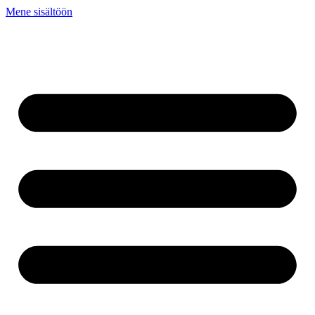
Mene sisältöön