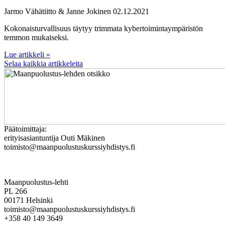
Jarmo Vähätiitto & Janne Jokinen
02.12.2021
Kokonaisturvallisuus täytyy trimmata kybertoimintaympäristön
temmon mukaiseksi.
Lue artikkeli »
Selaa kaikkia artikkeleita
Päätoimittaja:
erityisasiantuntija Outi Mäkinen
toimisto@maanpuolustuskurssiyhdistys.fi
Maanpuolustus-lehti
PL 266
00171 Helsinki
toimisto@maanpuolustuskurssiyhdistys.fi
+358 40 149 3649