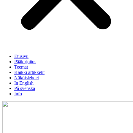
Etusivu
Pääkirjoitus
Teemat
Kaikki artikkelit
Näköislehdet
In English
På svenska
Info