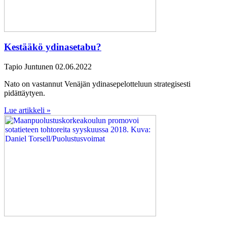
Kestääkö ydinasetabu?
Tapio Juntunen
02.06.2022
Nato on vastannut Venäjän ydinasepelotteluun strategisesti
pidättäytyen.
Lue artikkeli »