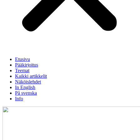
Etusivu
Pääkirjoitus
Teemat
Kaikki artikkelit
Näköislehdet
In English
På svenska
Info