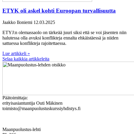
ETYK oli askel kohti Euroopan turvallisuutta
Jaakko Iloniemi
12.03.2025
ETYJ:n olemassaolo on tärkeää juuri siksi että se voi jäsenten niin
halutessa olla avuksi konflikteja ennalta ehkäistäessä ja niiden
sattuessa konflikteja rajoitettaessa.
Lue artikkeli »
Selaa kaikkia artikkeleita
Päätoimittaja:
erityisasiantuntija Outi Mäkinen
toimisto@maanpuolustuskurssiyhdistys.fi
Maanpuolustus-lehti