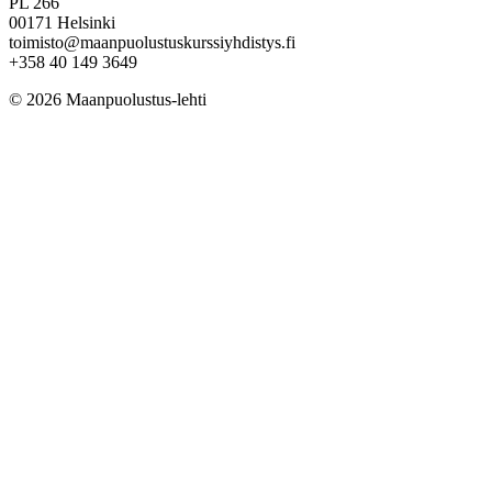
PL 266
00171 Helsinki
toimisto@maanpuolustuskurssiyhdistys.fi
+358 40 149 3649
© 2026 Maanpuolustus-lehti