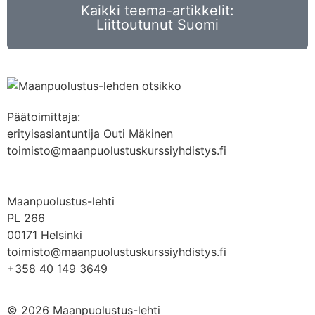
Kaikki teema-artikkelit:
Liittoutunut Suomi
Päätoimittaja:
erityisasiantuntija Outi Mäkinen
toimisto@maanpuolustuskurssiyhdistys.fi
Maanpuolustus-lehti
PL 266
00171 Helsinki
toimisto@maanpuolustuskurssiyhdistys.fi
+358 40 149 3649
© 2026 Maanpuolustus-lehti