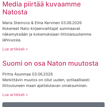
Media piirtää kuvaamme
Natosta
Maria Stenroos & Elina Kervinen
03.06.2026
Kokeneet Nato-kirjeenvaihtajat summaavat
näkemyksiään ja kokemuksiaan liittolaisuutemme
lähivuosia.
Lue artikkeli »
Suomi on osa Naton muutosta
Piritta Asunmaa
03.06.2026
Merkittävin muutos on ollut uuden, sotilaallisesti
liittoutuneen maan ajattelutavan omaksuminen.
Lue artikkeli »