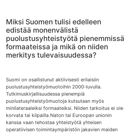
Miksi Suomen tulisi edelleen
edistää monenvälistä
puolustusyhteistyötä pienemmissä
formaateissa ja mikä on niiden
merkitys tulevaisuudessa?
Suomi on osallistunut aktiivisesti erilaisiin
puolustusyhteistyömuotoihin 2000-luvulla.
Tutkimuskirjallisuudessa pienempiä
puolustusyhteistyömuotoja kutsutaan myös
minilateraaleiksi formaateiksi. Niiden tarkoitus ei ole
korvata tai kilpailla Naton tai Euroopan unionin
kanssa vaan tehostaa yhteistyötä yhteisen
operatiivisen toimintaympäristön jakavien maiden