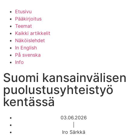
Etusivu
Pääkirjoitus
Teemat
Kaikki artikkelit
Näköislehdet
In English
På svenska
Info
Suomi kansainvälisen
puolustusyhteistyö
kentässä
03.06.2026
|
Iro Särkkä