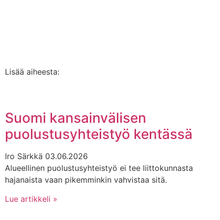
Lisää aiheesta:
Suomi kansainvälisen
puolustusyhteistyö kentässä
Iro Särkkä
03.06.2026
Alueellinen puolustusyhteistyö ei tee liittokunnasta
hajanaista vaan pikemminkin vahvistaa sitä.
Lue artikkeli »