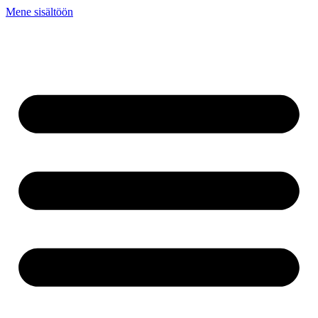
Mene sisältöön