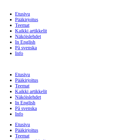
Etusivu
Pääkirjoitus
Teemat
Kaikki artikkelit
Näköislehdet
In English
På svenska
Info
Etusivu
Pääkirjoitus
Teemat
Kaikki artikkelit
Näköislehdet
In English
På svenska
Info
Etusivu
Pääkirjoitus
Teemat