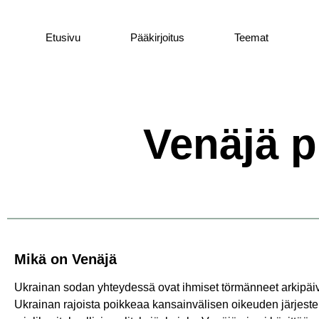
Etusivu
Pääkirjoitus
Teemat
Venäjä p
Mikä on Venäjä
Ukrainan sodan yhteydessä ovat ihmiset törmänneet arkipäivä
Ukrainan rajoista poikkeaa kansainvälisen oikeuden järjeste