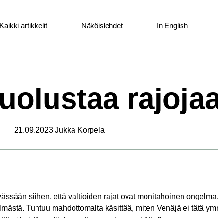
Kaikki artikkelit
Näköislehdet
In English
uolustaa rajoja
21.09.2023
|
Jukka Korpela
ssään siihen, että valtioiden rajat ovat monitahoinen ongelma.
lmästä. Tuntuu mahdottomalta käsittää, miten Venäjä ei tätä ym