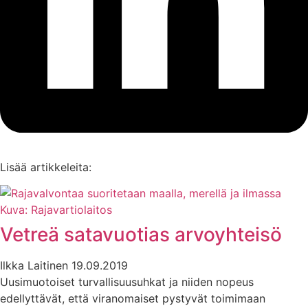
Lisää artikkeleita:
Vetreä satavuotias arvoyhteisö
Ilkka Laitinen
19.09.2019
Uusimuotoiset turvallisuusuhkat ja niiden nopeus
edellyttävät, että viranomaiset pystyvät toimimaan