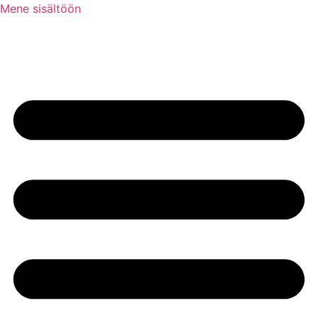
Mene sisältöön