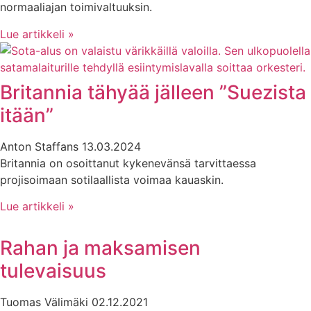
normaaliajan toimivaltuuksin.
Lue artikkeli »
Britannia tähyää jälleen ”Suezista
itään”
Anton Staffans
13.03.2024
Britannia on osoittanut kykenevänsä tarvittaessa
projisoimaan sotilaallista voimaa kauaskin.
Lue artikkeli »
Rahan ja maksamisen
tulevaisuus
Tuomas Välimäki
02.12.2021