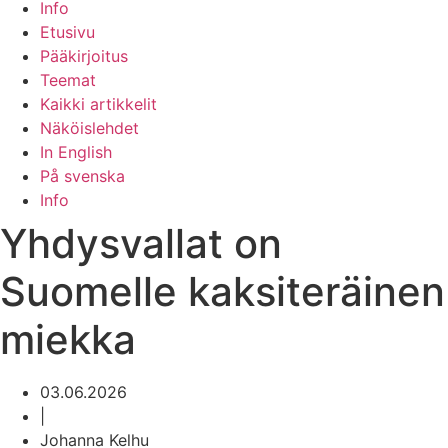
Info
Etusivu
Pääkirjoitus
Teemat
Kaikki artikkelit
Näköislehdet
In English
På svenska
Info
Yhdysvallat on
Suomelle kaksiteräinen
miekka
03.06.2026
|
Johanna Kelhu