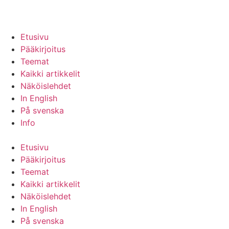
Etusivu
Pääkirjoitus
Teemat
Kaikki artikkelit
Näköislehdet
In English
På svenska
Info
Etusivu
Pääkirjoitus
Teemat
Kaikki artikkelit
Näköislehdet
In English
På svenska