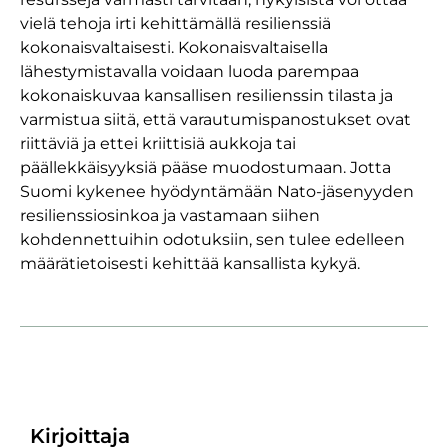
vielä tehoja irti kehittämällä resilienssiä
kokonaisvaltaisesti. Kokonaisvaltaisella
lähestymistavalla voidaan luoda parempaa
kokonaiskuvaa kansallisen resilienssin tilasta ja
varmistua siitä, että varautumispanostukset ovat
riittäviä ja ettei kriittisiä aukkoja tai
päällekkäisyyksiä pääse muodostumaan. Jotta
Suomi kykenee hyödyntämään Nato-jäsenyyden
resilienssiosinkoa ja vastamaan siihen
kohdennettuihin odotuksiin, sen tulee edelleen
määrätietoisesti kehittää kansallista kykyä.
Kirjoittaja