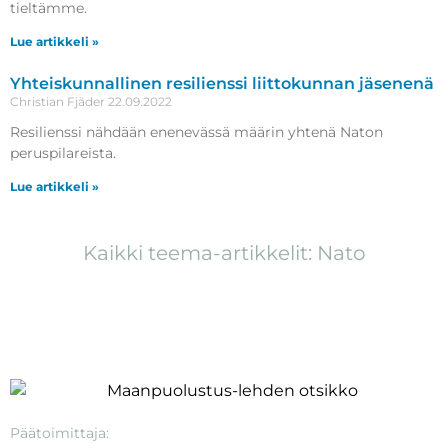
tieltämme.
Lue artikkeli »
Yhteiskunnallinen resilienssi liittokunnan jäsenenä
Christian Fjäder
22.09.2022
Resilienssi nähdään enenevässä määrin yhtenä Naton
peruspilareista.
Lue artikkeli »
Kaikki teema-artikkelit: Nato
Päätoimittaja: