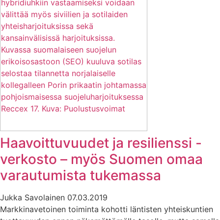
Haavoittuvuudet ja resilienssi -
verkosto – myös Suomen omaa
varautumista tukemassa
Jukka Savolainen
07.03.2019
Markkinavetoinen toiminta kohotti läntisten yhteiskuntien