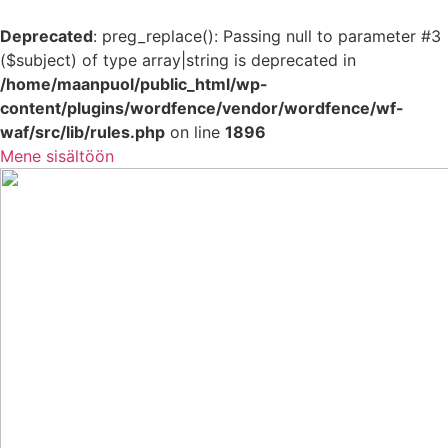
Deprecated
: preg_replace(): Passing null to parameter #3
($subject) of type array|string is deprecated in
/home/maanpuol/public_html/wp-
content/plugins/wordfence/vendor/wordfence/wf-
waf/src/lib/rules.php
on line
1896
Mene sisältöön