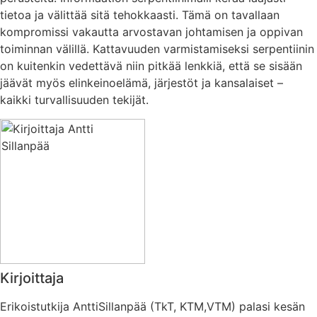
tietoa ja välittää sitä tehokkaasti. Tämä on tavallaan
kompromissi vakautta arvostavan johtamisen ja oppivan
toiminnan välillä. Kattavuuden varmistamiseksi serpentiinin
on kuitenkin vedettävä niin pitkää lenkkiä, että se sisään
jäävät myös elinkeinoelämä, järjestöt ja kansalaiset –
kaikki turvallisuuden tekijät.
Kirjoittaja
Erikoistutkija AnttiSillanpää (TkT, KTM,VTM) palasi kesän