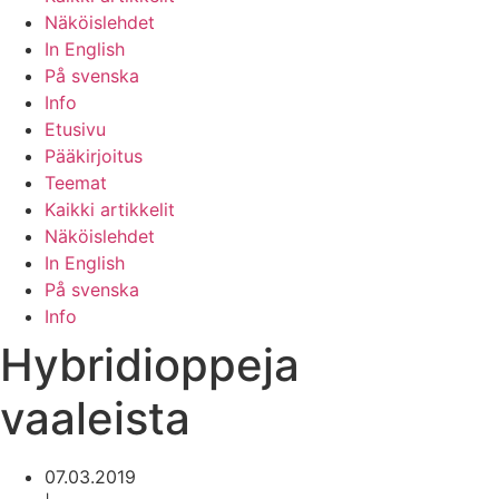
Näköislehdet
In English
På svenska
Info
Etusivu
Pääkirjoitus
Teemat
Kaikki artikkelit
Näköislehdet
In English
På svenska
Info
Hybridioppeja
vaaleista
07.03.2019