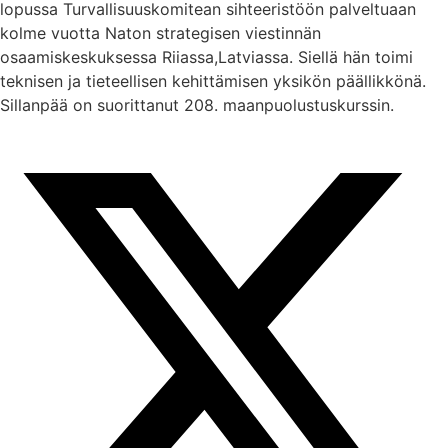
lopussa Turvallisuuskomitean sihteeristöön palveltuaan
kolme vuotta Naton strategisen viestinnän
osaamiskeskuksessa Riiassa,Latviassa. Siellä hän toimi
teknisen ja tieteellisen kehittämisen yksikön päällikkönä.
Sillanpää on suorittanut 208. maanpuolustuskurssin.