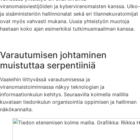
viranomaisviestijöiden ja kyberviranomaisten kanssa. Ulko-
ja sisäministeriön hallinnonalat sekä eri tilannekuvatoimijat
ovat myös vahvasti mukana. Uusia yhteistyön muotoja
haetaan koko ajan esimerkiksi tutkimusmaailman kanssa.
Varautumisen johtaminen
muistuttaa serpentiiniä
Vaaleihin liittyvässä varautumisessa ja
viranomaistoiminnassa näkyy teknologian ja
informaationkulun kehitys. Seuraavilla kolmella mallilla
kuvataan tiedonkulun organisointia oppimisen ja hallinnan
näkökannalta.