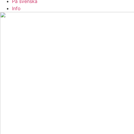
På svenska
Info