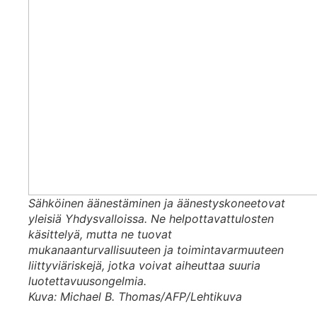
Sähköinen äänestäminen ja äänestyskoneetovat
yleisiä Yhdysvalloissa. Ne helpottavattulosten
käsittelyä, mutta ne tuovat
mukanaanturvallisuuteen ja toimintavarmuuteen
liittyviäriskejä, jotka voivat aiheuttaa suuria
luotettavuusongelmia.
Kuva: Michael B. Thomas/AFP/Lehtikuva