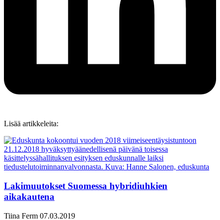
Lisää artikkeleita:
Lakimuutokset Suomessa hybridiuhkien
aikakautena
Tiina Ferm
07.03.2019