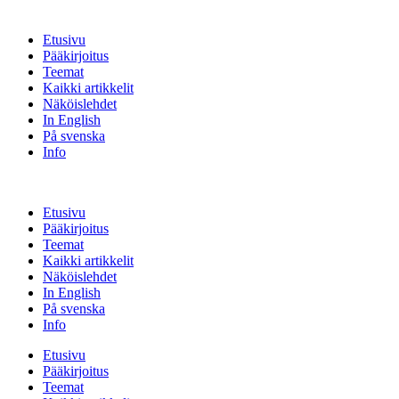
Etusivu
Pääkirjoitus
Teemat
Kaikki artikkelit
Näköislehdet
In English
På svenska
Info
Etusivu
Pääkirjoitus
Teemat
Kaikki artikkelit
Näköislehdet
In English
På svenska
Info
Etusivu
Pääkirjoitus
Teemat