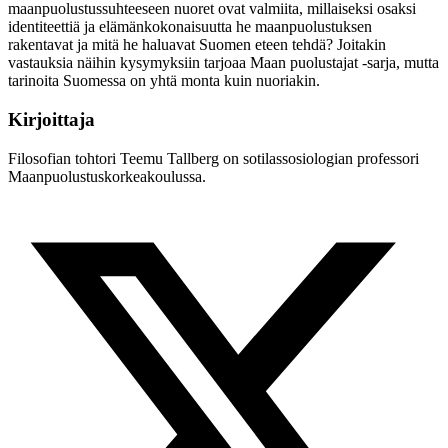
maanpuolustussuhteeseen nuoret ovat valmiita, millaiseksi osaksi
identiteettiä ja elämänkokonaisuutta he maanpuolustuksen
rakentavat ja mitä he haluavat Suomen eteen tehdä? Joitakin
vastauksia näihin kysymyksiin tarjoaa Maan puolustajat -sarja, mutta
tarinoita Suomessa on yhtä monta kuin nuoriakin.
Kirjoittaja
Filosofian tohtori Teemu Tallberg on sotilassosiologian professori
Maanpuolustuskorkeakoulussa.