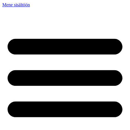
Mene sisältöön