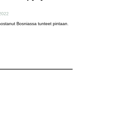
2022
 nostanut Bosniassa tunteet pintaan.