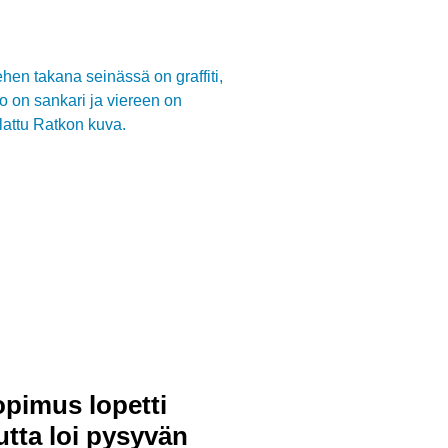
pimus lopetti
tta loi pysyvän