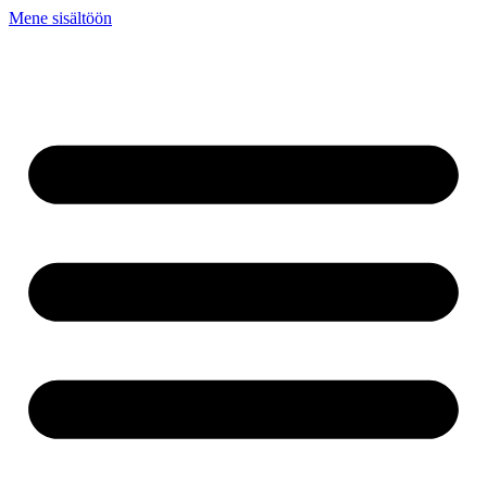
Mene sisältöön