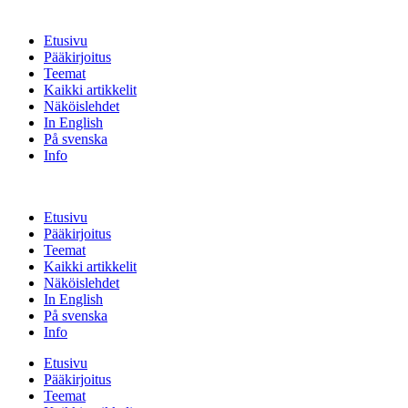
Etusivu
Pääkirjoitus
Teemat
Kaikki artikkelit
Näköislehdet
In English
På svenska
Info
Etusivu
Pääkirjoitus
Teemat
Kaikki artikkelit
Näköislehdet
In English
På svenska
Info
Etusivu
Pääkirjoitus
Teemat