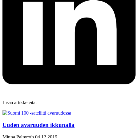
Lisää artikkeleita:
Uuden avaruuden ikkunalla
Minna Palmroth
04.12.2019