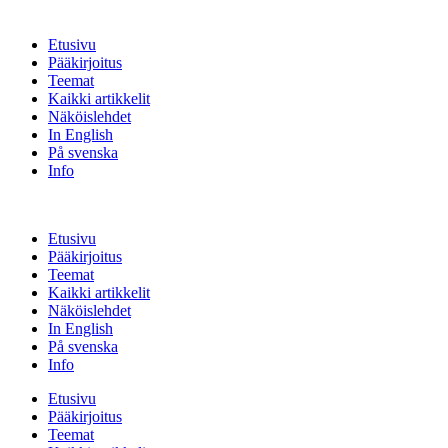
Etusivu
Pääkirjoitus
Teemat
Kaikki artikkelit
Näköislehdet
In English
På svenska
Info
Etusivu
Pääkirjoitus
Teemat
Kaikki artikkelit
Näköislehdet
In English
På svenska
Info
Etusivu
Pääkirjoitus
Teemat