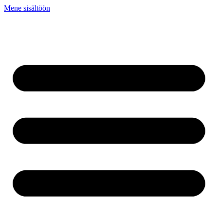
Mene sisältöön