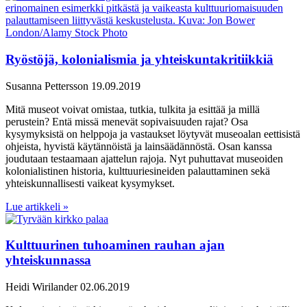
Ryöstöjä, kolonialismia ja yhteiskuntakritiikkiä
Susanna Pettersson
19.09.2019
Mitä museot voivat omistaa, tutkia, tulkita ja esittää ja millä
perustein? Entä missä menevät sopivaisuuden rajat? Osa
kysymyksistä on helppoja ja vastaukset löytyvät museoalan eettisistä
ohjeista, hyvistä käytännöistä ja lainsäädännöstä. Osan kanssa
joudutaan testaamaan ajattelun rajoja. Nyt puhuttavat museoiden
kolonialistinen historia, kulttuuriesineiden palauttaminen sekä
yhteiskunnallisesti vaikeat kysymykset.
Lue artikkeli »
Kulttuurinen tuhoaminen rauhan ajan
yhteiskunnassa
Heidi Wirilander
02.06.2019