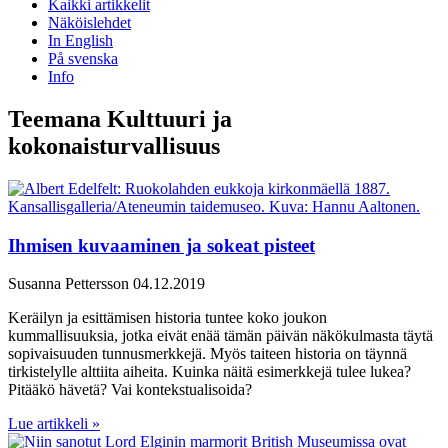
Kaikki artikkelit
Näköislehdet
In English
På svenska
Info
Teemana Kulttuuri ja
kokonaisturvallisuus
Ihmisen kuvaaminen ja sokeat pisteet
Susanna Pettersson
04.12.2019
Keräilyn ja esittämisen historia tuntee koko joukon
kummallisuuksia, jotka eivät enää tämän päivän näkökulmasta täytä
sopivaisuuden tunnusmerkkejä. Myös taiteen historia on täynnä
tirkistelylle alttiita aiheita. Kuinka näitä esimerkkejä tulee lukea?
Pitääkö hävetä? Vai kontekstualisoida?
Lue artikkeli »