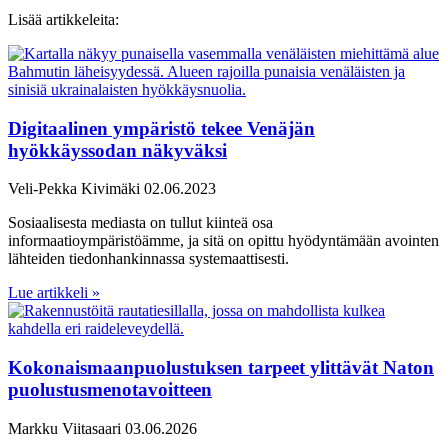
Lisää artikkeleita:
Digitaalinen ympäristö tekee Venäjän
hyökkäyssodan näkyväksi
Veli-Pekka Kivimäki
02.06.2023
Sosiaalisesta mediasta on tullut kiinteä osa
informaatioympäristöämme, ja sitä on opittu hyödyntämään avointen
lähteiden tiedonhankinnassa systemaattisesti.
Lue artikkeli »
Kokonaismaanpuolustuksen tarpeet ylittävät Naton
puolustusmenotavoitteen
Markku Viitasaari
03.06.2026