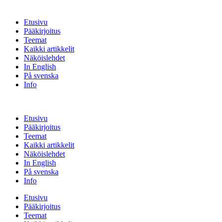
Etusivu
Pääkirjoitus
Teemat
Kaikki artikkelit
Näköislehdet
In English
På svenska
Info
Etusivu
Pääkirjoitus
Teemat
Kaikki artikkelit
Näköislehdet
In English
På svenska
Info
Etusivu
Pääkirjoitus
Teemat