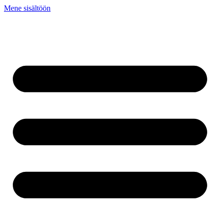
Mene sisältöön