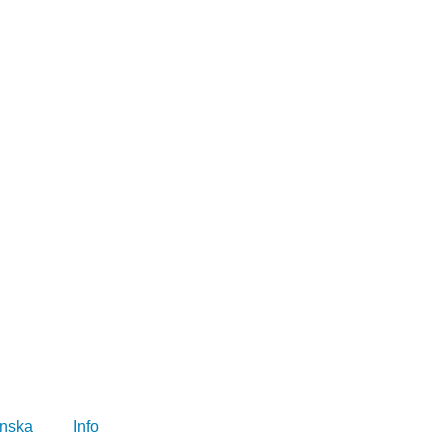
nska
Info