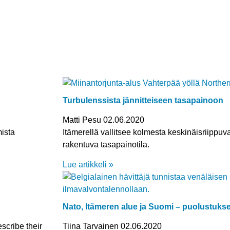
Turbulenssista jännitteiseen tasapainoon
Matti Pesu
02.06.2020
mista
Itämerellä vallitsee kolmesta keskinäisriippuv
rakentuva tasapainotila.
Lue artikkeli »
Nato, Itämeren alue ja Suomi – puolustuk
scribe their
Tiina Tarvainen
02.06.2020