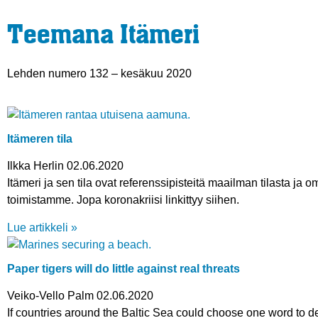
Teemana Itämeri
Lehden numero 132 – kesäkuu 2020
Itämeren tila
Ilkka Herlin
02.06.2020
Itämeri ja sen tila ovat referenssipisteitä maailman tilasta ja o
toimistamme. Jopa koronakriisi linkittyy siihen.
Lue artikkeli »
Paper tigers will do little against real threats
Veiko-Vello Palm
02.06.2020
If countries around the Baltic Sea could choose one word to de