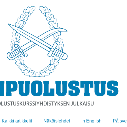
Kaikki artikkelit
Näköislehdet
In English
På sve