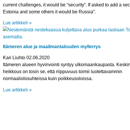
current challenges, it would be “security“. If asked to add a se
Estonia and some others it would be Russia“.
Lue artikkeli »
Itämeren alue ja maailmantalouden myllerrys
Kari Liuhto
02.06.2020
Itämeren alueen hyvinvointi syntyy ulkomaankaupasta. Keski
heikkous on tosin se, että riippuvuus toimii luotettavammin
normaaliolosuhteissa kuin poikkeusoloissa.
Lue artikkeli »