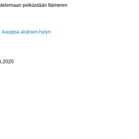
astelemaan pelkästään Itämeren
6.2020