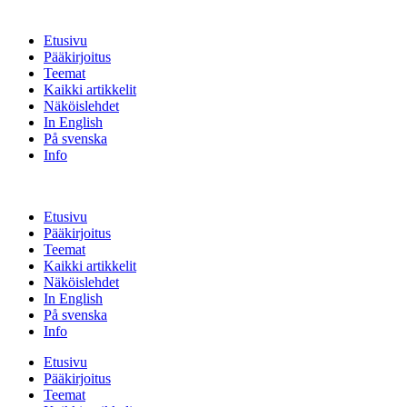
Etusivu
Pääkirjoitus
Teemat
Kaikki artikkelit
Näköislehdet
In English
På svenska
Info
Etusivu
Pääkirjoitus
Teemat
Kaikki artikkelit
Näköislehdet
In English
På svenska
Info
Etusivu
Pääkirjoitus
Teemat