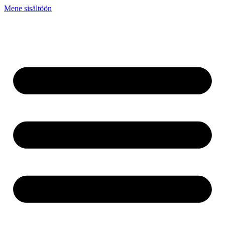
Mene sisältöön