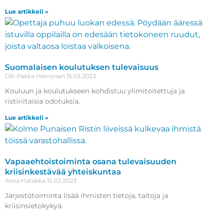
Lue artikkeli »
Suomalaisen koulutuksen tulevaisuus
Olli-Pekka Heinonen
15.03.2023
Kouluun ja koulutukseen kohdistuu ylimitoitettuja ja
ristiriitaisia odotuksia.
Lue artikkeli »
Vapaaehtoistoiminta osana tulevaisuuden
kriisinkestävää yhteiskuntaa
Ilona Hatakka
15.03.2023
Järjestötoiminta lisää ihmisten tietoja, taitoja ja
kriisinsietokykyä.