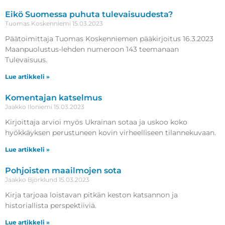
Eikö Suomessa puhuta tulevaisuudesta?
Tuomas Koskenniemi
15.03.2023
Päätoimittaja Tuomas Koskenniemen pääkirjoitus 16.3.2023
Maanpuolustus-lehden numeroon 143 teemanaan
Tulevaisuus.
Lue artikkeli »
Komentajan katselmus
Jaakko Iloniemi
15.03.2023
Kirjoittaja arvioi myös Ukrainan sotaa ja uskoo koko
hyökkäyksen perustuneen kovin virheelliseen tilannekuvaan.
Lue artikkeli »
Pohjoisten maailmojen sota
Jaakko Björklund
15.03.2023
Kirja tarjoaa loistavan pitkän keston katsannon ja
historiallista perspektiiviä.
Lue artikkeli »