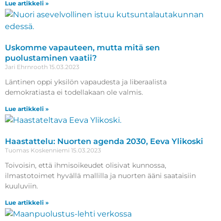
Lue artikkeli »
Uskomme vapauteen, mutta mitä sen
puolustaminen vaatii?
Jari Ehrnrooth
15.03.2023
Läntinen oppi yksilön vapaudesta ja liberaalista
demokratiasta ei todellakaan ole valmis.
Lue artikkeli »
Haastattelu: Nuorten agenda 2030, Eeva Ylikoski
Tuomas Koskenniemi
15.03.2023
Toivoisin, että ihmisoikeudet olisivat kunnossa,
ilmastotoimet hyvällä mallilla ja nuorten ääni saataisiin
kuuluviin.
Lue artikkeli »