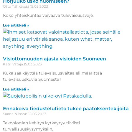
Horjuuko usko huomiseen?
Otto Tähkäpää
15.03.2023
Koko yhteiskuntaa vaivaava tulevaisuusvaje.
Lue artikkeli »
Visiottomuuden ajasta visioiden Suomeen
Katri Vataja
15.03.2023
Kuka saa käyttää tulevaisuusvaltaa eli määrittää
tulevaisuuskuvia Suomesta?
Lue artikkeli »
Ennakoiva tiedustelutieto tukee päätöksentekijöitä
Saana Nilsson
15.03.2023
Teknologian kehitys kytkeytyy tiiviisti
turvallisuuskysymyksiin.