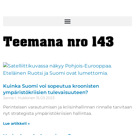
Teemana nro 143
Kuinka Suomi voi sopeutua kroonisten
ympäristökriisien tulevaisuuteen?
Janne I. Hukkinen
15.03.2023
Perinteisen varautumisen ja kriisinhallinnan rinnalle tarvitaan
nyt strategista ympäristökriisien hallintaa.
Lue artikkeli »