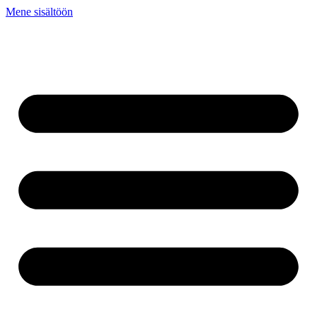
Mene sisältöön