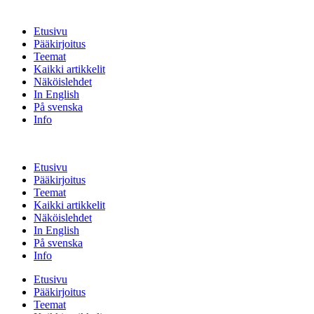
Etusivu
Pääkirjoitus
Teemat
Kaikki artikkelit
Näköislehdet
In English
På svenska
Info
Etusivu
Pääkirjoitus
Teemat
Kaikki artikkelit
Näköislehdet
In English
På svenska
Info
Etusivu
Pääkirjoitus
Teemat