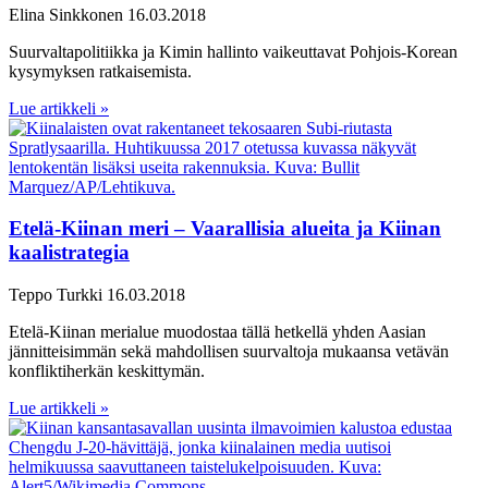
Elina Sinkkonen
16.03.2018
Suurvaltapolitiikka ja Kimin hallinto vaikeuttavat Pohjois-Korean
kysymyksen ratkaisemista.
Lue artikkeli »
Etelä-Kiinan meri – Vaarallisia alueita ja Kiinan
kaalistrategia
Teppo Turkki
16.03.2018
Etelä-Kiinan merialue muodostaa tällä hetkellä yhden Aasian
jännitteisimmän sekä mahdollisen suurvaltoja mukaansa vetävän
konfliktiherkän keskittymän.
Lue artikkeli »