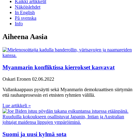
Kaikki artikkelit
Näköislehdet
In English
På svenska
Info
Aiheena Aasia
Myanmarin konfliktissa kierrokset kasvavat
Oskari Eronen
02.06.2022
Vallankaappaus pysäytti sekä Myanmarin demokraattisen siirtymän
että rauhanprosessin eri etnisten ryhmien välillä.
Lue artikkeli »
Suomi ja uusi kylmä sota