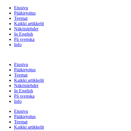
Etusivu
Pääkirjoitus
Teemat
Kaikki artikkelit
Näköislehdet
In English
På svenska
Info
Etusivu
Pääkirjoitus
Teemat
Kaikki artikkelit
Näköislehdet
In English
På svenska
Info
Etusivu
Pääkirjoitus
Teemat
Kaikki artikkelit