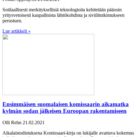
Sotilaallisesti merkityksellisiä teknologioita kehitetään pääosin
yritysvetoisesti kaupallisista lähtökohdista ja siviilitutkimukseen
perustuen.
Lue artikkeli »
Ensimmäisen suomalaisen komissaarin aikamatka
kylmän sodan jälkeisen Euroopan rakentamiseen
Olli Rehn
21.02.2021
Aikalaistodistuksena Komissaari-kirja on lukijalle avartava kokemus