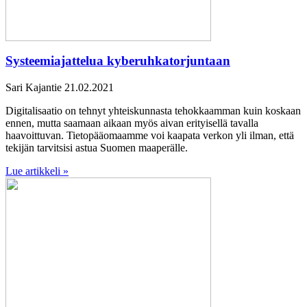
Systeemiajattelua kyberuhkatorjuntaan
Sari Kajantie
21.02.2021
Digitalisaatio on tehnyt yhteiskunnasta tehokkaamman kuin koskaan
ennen, mutta saamaan aikaan myös aivan erityisellä tavalla
haavoittuvan. Tietopääomaamme voi kaapata verkon yli ilman, että
tekijän tarvitsisi astua Suomen maaperälle.
Lue artikkeli »