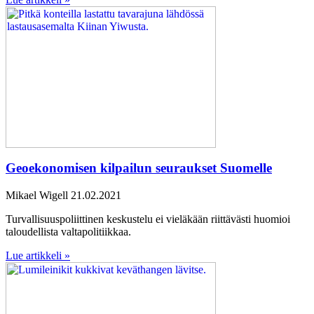
Geoekonomisen kilpailun seuraukset Suomelle
Mikael Wigell
21.02.2021
Turvallisuuspoliittinen keskustelu ei vieläkään riittävästi huomioi
taloudellista valtapolitiikkaa.
Lue artikkeli »