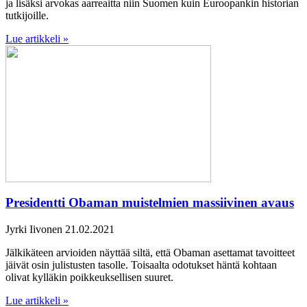
ja lisäksi arvokas aarreaitta niin Suomen kuin Euroopankin historian
tutkijoille.
Lue artikkeli »
Presidentti Obaman muistelmien massiivinen avaus
Jyrki Iivonen
21.02.2021
Jälkikäteen arvioiden näyttää siltä, että Obaman asettamat tavoitteet
jäivät osin julistusten tasolle. Toisaalta odotukset häntä kohtaan
olivat kylläkin poikkeuksellisen suuret.
Lue artikkeli »