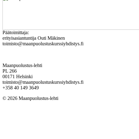
Päätoimittaja:
erityisasiantuntija Outi Mäkinen
toimisto@maanpuolustuskurssiyhdistys.fi
Maanpuolustus-lehti
PL 266
00171 Helsinki
toimisto@maanpuolustuskurssiyhdistys.fi
+358 40 149 3649
© 2026 Maanpuolustus-lehti