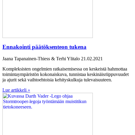
Ennakointi päätöksenteon tukena
Jaana Tapanainen-Thiess & Terhi Ylitalo
21.02.2021
Kompleksisten ongelmien ratkaisemisessa on keskeistä hahmottaa
toimintaympäristön kokonaiskuva, tunnistaa keskinäisriippuvuudet
ja ajurit sekä vaihtoehtoisia kehityskulkuja tulevaisuuteen.
Lue artikkeli »