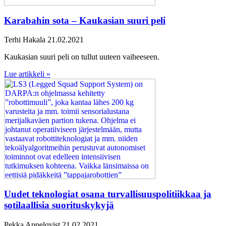
Karabahin sota – Kaukasian suuri peli
Terhi Hakala
21.02.2021
Kaukasian suuri peli on tullut uuteen vaiheeseen.
Lue artikkeli »
Uudet teknologiat osana turvallisuuspolitiikkaa ja
sotilaallisia suorituskykyjä
Pekka Appelqvist
21.02.2021