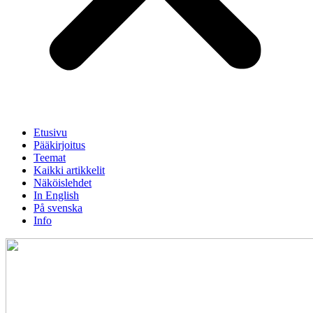
Etusivu
Pääkirjoitus
Teemat
Kaikki artikkelit
Näköislehdet
In English
På svenska
Info