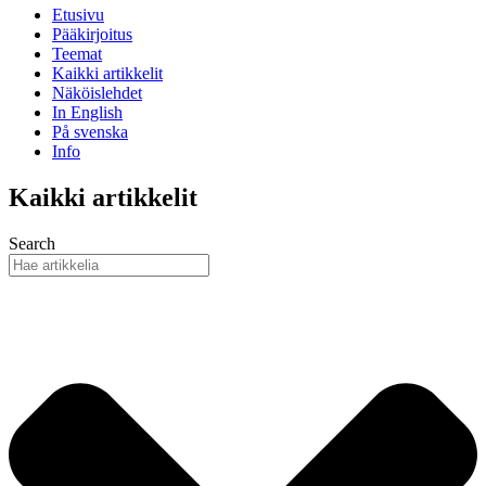
Etusivu
Pääkirjoitus
Teemat
Kaikki artikkelit
Näköislehdet
In English
På svenska
Info
Kaikki artikkelit
Search