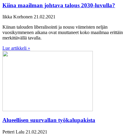
Kiina maailman johtava talous 2030-luvulla?
Iikka Korhonen
21.02.2021
Kiinan talouden liberalisointi ja nousu viimeisten neljän
vuosikymmenen aikana ovat muuttaneet koko maailmaa erittäin
merkittävällä tavalla.
Lue artikkeli »
Alueellisen suurvallan työkalupakista
Petteri Lalu
21.02.2021