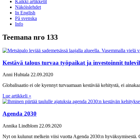
Kaikki artikkelit
Näköislehdet
In English
På svenska
Info
Teemana nro 133
Kestävä talous turvaa työpaikat ja investoinnit tulevil
Anni Huhtala
22.09.2020
Globalisaatio ei ole kyennyt turvaamaan kestävää kehitystä, ei ainaka
Lue artikkeli »
Agenda 2030
Annika Lindblom
22.09.2020
Nyt on kulunut melkein viisi vuotta Agenda 2030:n hyväksymisestä. On