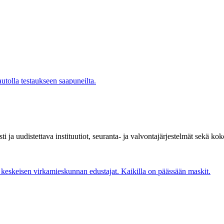
i ja uudistettava instituutiot, seuranta- ja valvontajärjestelmät sekä ko