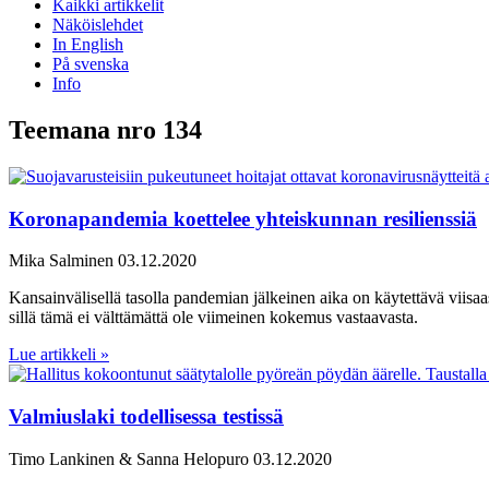
Kaikki artikkelit
Näköislehdet
In English
På svenska
Info
Teemana nro 134
Koronapandemia koettelee yhteiskunnan resilienssiä
Mika Salminen
03.12.2020
Kansainvälisellä tasolla pandemian jälkeinen aika on käytettävä viisaast
sillä tämä ei välttämättä ole viimeinen kokemus vastaavasta.
Lue artikkeli »
Valmiuslaki todellisessa testissä
Timo Lankinen & Sanna Helopuro
03.12.2020