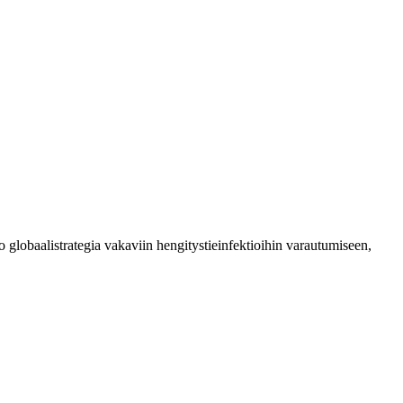
ko globaalistrategia vakaviin hengitystieinfektioihin varautumiseen,